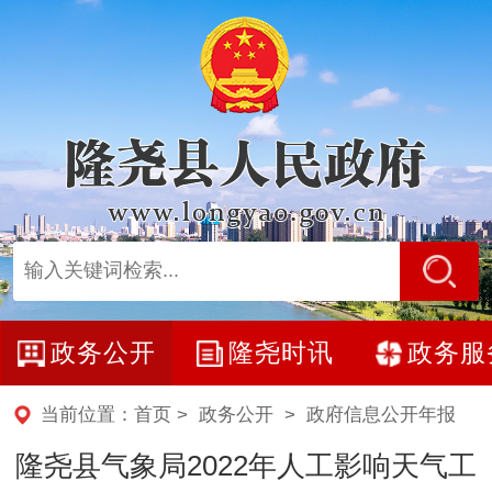
政务公开
隆尧时讯
政务服
当前位置：
首页
>
政务公开
>
政府信息公开年报
隆尧县气象局2022年人工影响天气工