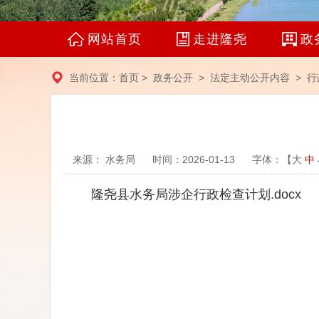
网站首页
走进隆尧
政
当前位置：
首页
>
政务公开
>
法定主动公开内容
> 行
来源： 水务局
时间：2026-01-13
字体：【
大
中
隆尧县水务局涉企行政检查计划.docx