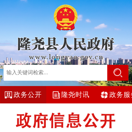
政务公开
隆尧时讯
政务服