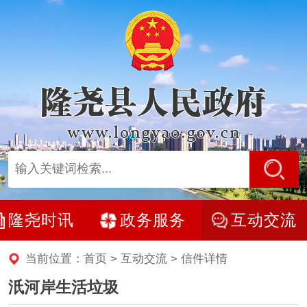
隆尧时讯
政务服务
互动交流
当前位置：
首页
>
互动交流
> 信件详情
汦河岸生活垃圾