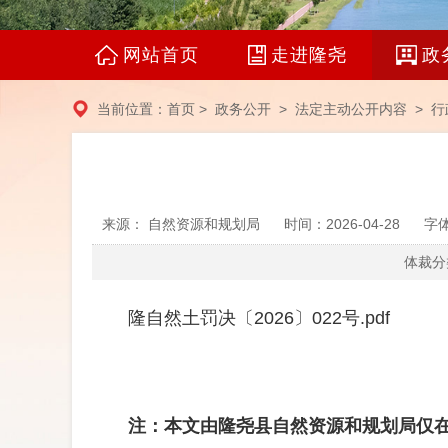
网站首页
走进隆尧
政
当前位置：
首页
>
政务公开
>
法定主动公开内容
> 行
来源： 自然资源和规划局
时间：2026-04-28
字
体裁分类
隆自然土罚决〔2026〕022号.pdf
注：本文由隆尧县自然资源和规划局仅在