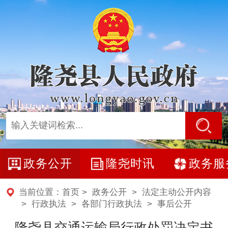
政务公开
隆尧时讯
政务服
当前位置：
首页
>
政务公开
>
法定主动公开内容
> 行政执法 >
各部门行政执法
>
事后公开
隆尧县交通运输局行政处罚决定书