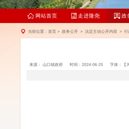
网站首页
走进隆尧
政
当前位置：
首页
>
政务公开
>
法定主动公开内容
> 行
来源： 山口镇政府
时间：2024-06-25
字体：【