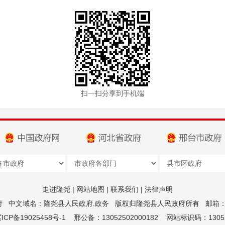
扫一扫分享到手机端
走进隆尧
|
网站地图
|
联系我们
|
法律声明
府
中文域名：隆尧县人民政府.政务
版权归隆尧县人民政府所有
邮箱：z
CP备19025458号-1
邢公备：13052502000182
网站标识码：13052