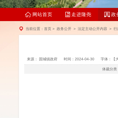
网站首页
走进隆尧
政
当前位置：
首页
>
政务公开
>
法定主动公开内容
> 行
来源： 固城镇政府
时间：2024-04-30
字体：【
体裁分类：