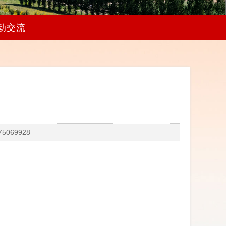
动交流
069928