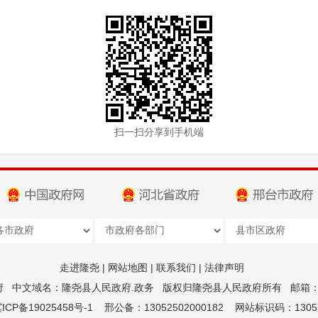
扫一扫分享到手机端
走进隆尧
|
网站地图
|
联系我们
|
法律声明
府
中文域名：隆尧县人民政府.政务
版权归隆尧县人民政府所有
邮箱：z
CP备19025458号-1
邢公备：13052502000182
网站标识码：13052