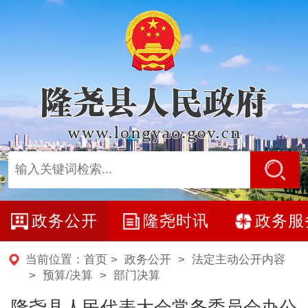
政务公开
隆尧时讯
政务服
当前位置：
首页
>
政务公开
>
法定主动公开内容
>
预算/决算
>
部门决算
隆尧县人民代表大会常务委员会办公