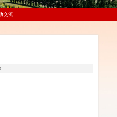
动交流
2