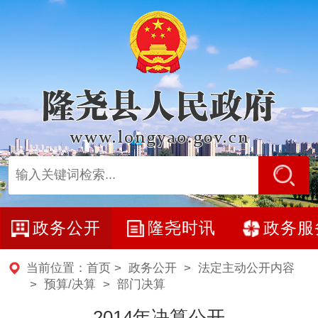
政务公开
隆尧时讯
政务服
当前位置：
首页
>
政务公开
>
法定主动公开内容
>
预算/决算
>
部门决算
2014年决算公开