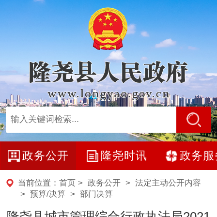
政务公开
隆尧时讯
政务服
当前位置：
首页
>
政务公开
>
法定主动公开内容
>
预算/决算
>
部门决算
隆尧县城市管理综合行政执法局2021