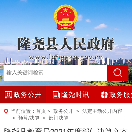
政务公开
隆尧时讯
政务服
当前位置：
首页
>
政务公开
>
法定主动公开内容
>
预算/决算
>
部门决算
隆尧县教育局2021年度部门决算文本