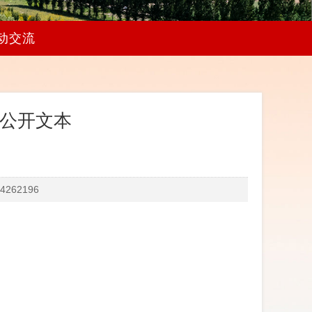
动交流
算公开文本
262196