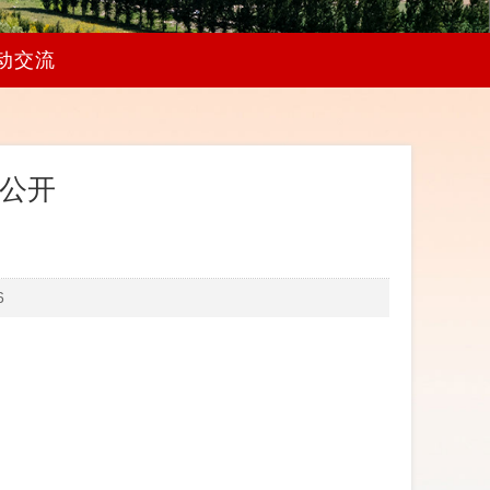
动交流
算公开
6