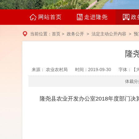
网站首页
走进隆尧
政
当前位置：
首页
>
政务公开
>
法定主动公开内容
>
预
隆尧
来源： 农业农村局
时间：2019-09-30
字体：【
体裁分类
隆尧县农业开发办公室2018年度部门决算