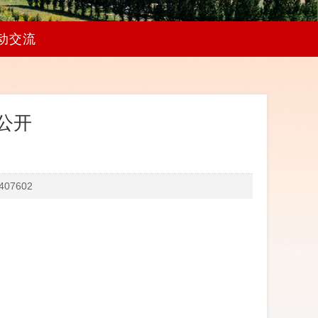
动交流
算公开
07602