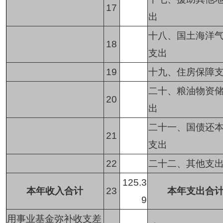
17
出
十八、国土海洋
18
支出
19
十九、住房保障
二十、粮油物资
20
出
二十一、国债还
21
支出
22
二十二、其他支
125.3
本年收入合计
23
本年支出合
9
用事业基金弥补收支差