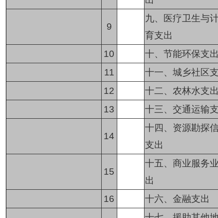
九、医疗卫生与
9
育支出
10
十、节能环保支
11
十一、城乡社区
12
十二、农林水支
13
十三、交通运输
十四、资源勘探
14
支出
十五、商业服务
15
出
16
十六、金融支出
十七、援助其他