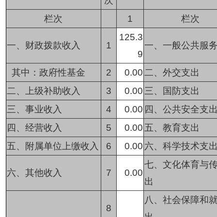
次
栏次
1
栏次
125.3
一、财政拨款收入
1
一、一般公共服
9
其中：政府性基金
2
0.00
二、外交支出
二、上级补助收入
3
0.00
三、国防支出
三、事业收入
4
0.00
四、公共安全支
四、经营收入
5
0.00
五、教育支出
五、附属单位上缴收入
6
0.00
六、科学技术支
七、文化体育与
六、其他收入
7
0.00
出
八、社会保障和
8
出