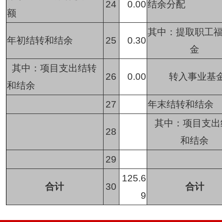
24
0.00
结余分配
额
其中：提取职工
年初结转和结余
25
0.30
金
其中：项目支出结转
26
0.00
转入事业基
和结余
27
年末结转和结余
其中：项目支出
28
和结余
29
125.6
合计
30
合计
9