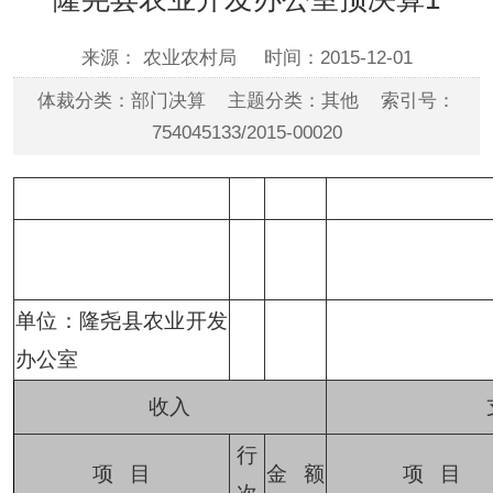
来源： 农业农村局
时间：2015-12-01
体裁分类：部门决算 主题分类：其他 索引号：
754045133/2015-00020
单位：隆尧县农业开发
办公室
收入
行
项
目
金
额
项
目