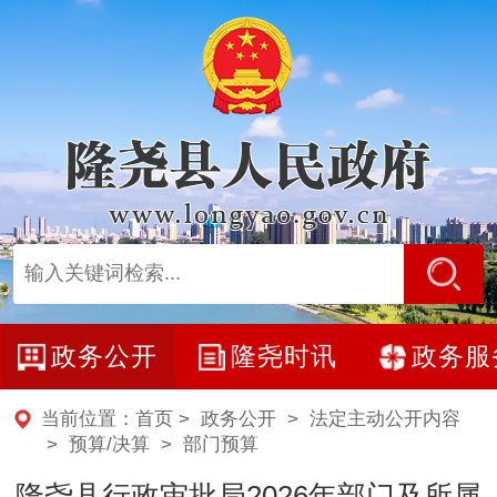
政务公开
隆尧时讯
政务服
当前位置：
首页
>
政务公开
>
法定主动公开内容
>
预算/决算
>
部门预算
隆尧县行政审批局2026年部门及所属