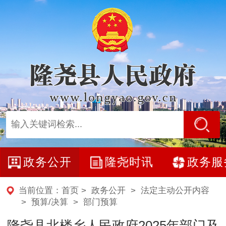
政务公开
隆尧时讯
政务服
当前位置：
首页
>
政务公开
>
法定主动公开内容
>
预算/决算
>
部门预算
隆尧县北楼乡人民政府2025年部门及