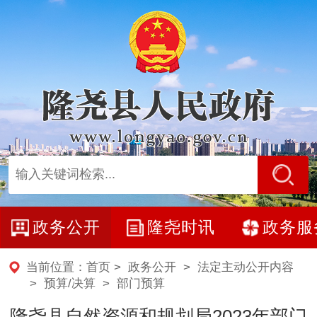
政务公开
隆尧时讯
政务服
当前位置：
首页
>
政务公开
>
法定主动公开内容
>
预算/决算
>
部门预算
隆尧县自然资源和规划局2023年部门