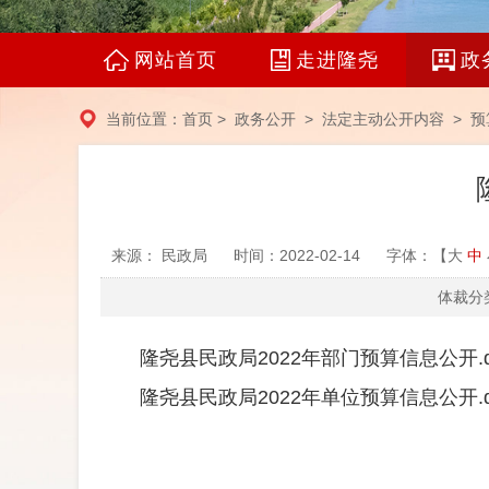
网站首页
走进隆尧
政
当前位置：
首页
>
政务公开
>
法定主动公开内容
>
预
来源： 民政局
时间：2022-02-14
字体：【
大
中
体裁分类
隆尧县民政局2022年部门预算信息公开.d
隆尧县民政局2022年单位预算信息公开.d