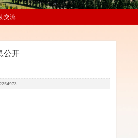
动交流
息公开
54973