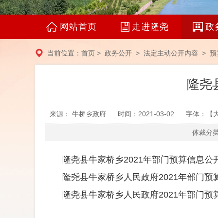
网站首页
走进隆尧
政
当前位置：
首页
>
政务公开
>
法定主动公开内容
>
预
隆尧
来源： 牛桥乡政府
时间：2021-03-02
字体：【
体裁分类
隆尧县牛家桥乡2021年部门预算信息公开目
隆尧县牛家桥乡人民政府2021年部门预算信
隆尧县牛家桥乡人民政府2021年部门预算信