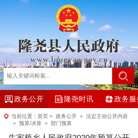
政务公开
隆尧时讯
政务服
当前位置：
首页
>
政务公开
>
法定主动公开内容
>
预算/决算
>
部门预算
牛家桥乡人民政府2020年预算公开