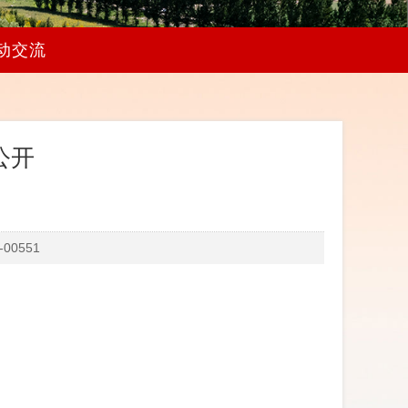
动交流
公开
0551