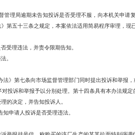
督管理局
逾期未告知投诉是否受理
不服，向本机关申请复
法》第五十三条之规定，本案依法适用简易程序审理，
现
是否受理违法，并责令限期告知。
违法
。
办法》第七条向市场监督管理部门同时提出投诉和举报，
序对投诉和举报予以分别处理
。
第十四条具有本办法规定
受理的决定，并告知投诉人。
告知申请人投诉是否受理违法。
的投诉举报挂号信，称购买的该厂生产的
某某
拉面特别强调