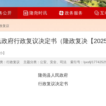
务公开
隆尧时讯
政务服务
互
政复议
政府行政复议决定书（隆政复决【2025
小
】
类：行政复议 主题分类：公安、安全、司法 索引号：lyxsfj/177425290
隆尧县人民政府
行政复议决定书