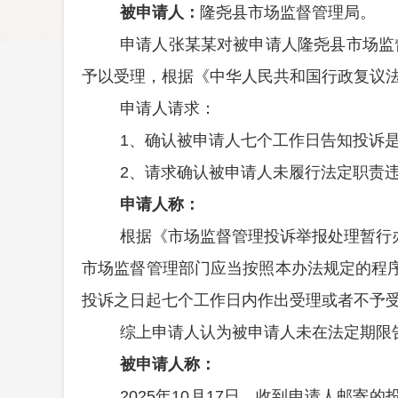
被申请人：
隆尧县市场监督管理局。
申请人
张某某
对被申请人隆尧县市场监
予以受理
，
根据《中华人民共和国行政复议
申请人请求：
1、
确认被申请人七个工作日告知投诉
2、请求确认被申请人未履行法定职责
申请人称：
根据《市场监督管理投诉举报处理暂行
市场监督管理部门应当按照本办法规定的程
投诉之日起七个工作日内作出受理或者不予
综上
申
请人认为被申请人未在法定期限
被申请人称：
2025年10月17日，收到申请人邮寄