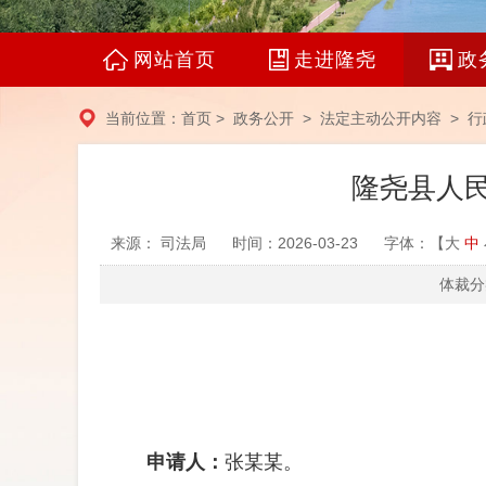
网站首页
走进隆尧
政
当前位置：
首页
>
政务公开
>
法定主动公开内容
>
行
隆尧县人民
来源： 司法局
时间：2026-03-23
字体：【
大
中
体裁分
申请人：
张某某
。