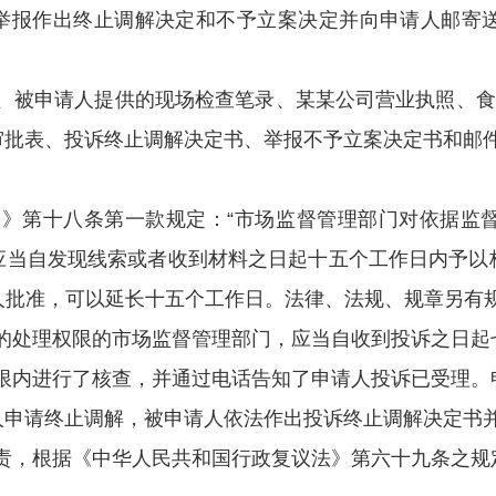
举报作出
终止调解决定和
不予立案决定并向申请人邮寄
、被申请人提供的
现场检查笔录、某某公司营业执照、食
审批表
、投诉终止调解决定书、举报不予立案决定书和邮
》第十八条第一款规定：“市场监督管理部门对依据监
应当自发现线索或者收到材料之日起十五个工作日内予以
人批准，可以延长十五个工作日。法律、法规、规章另有规
的处理权限的市场监督管理部门，应当自收到投诉之日起
限内进行了核查，并通过电话告知了申请人投诉已受理。
人申请终止调解，被申请人依法作出投诉终止调解决定书
责，
根据《中华人民共和国行政复议法》第六十
九
条之规