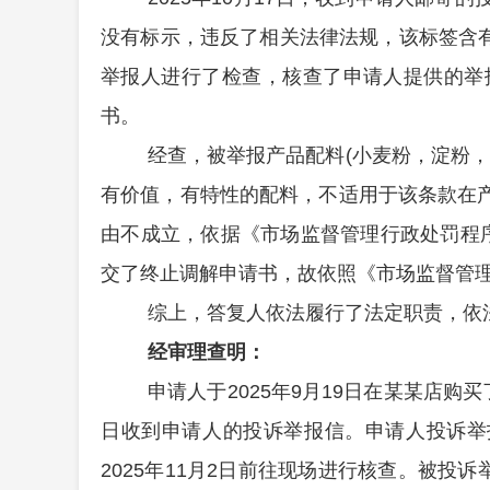
没有标示，违反了相关法律法规，该标签含有
举报人进行了检查，核查了申请人提供的举报
书。
经查，被举报产品配料(小麦粉，淀粉，食用
有价值，有特性的配料，不适用于该条款在
由不成立，依据《市场监督管理行政处罚程序
交了终止调解申请书，故依照《市场监督管
综上，答复人依法履行了法定职责，依
经审理查明：
申请人于2025年
9
月
19
日在
某某店
购买
日收到申请人的投诉举报信。申请人投诉举
2025年11月2日前往现场进行核查。被
投诉