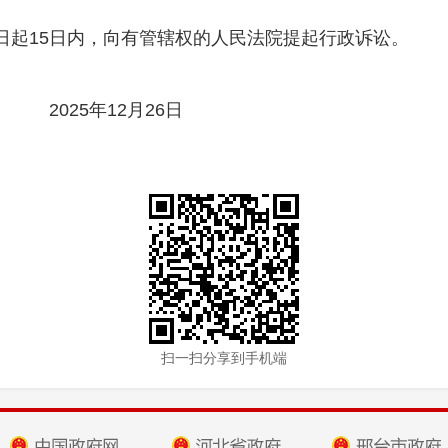
日起15日内，向有管辖权的人民法院提起行政诉讼。
2025年
12
月
26
日
扫一扫分享到手机端