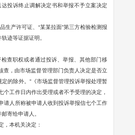
送达投诉终止调解决定书和举报不予立案决定
品生产许可证、
“
某某拉面
”
第三方检验检测报
件轨迹
等证据证明。
督检查职权或者通过投诉、举报、其他部门移
核查，由市场监督管理部门负责人决定是否立
定的除外。”《市场监督管理投诉举报处理暂
七个工作日内作出受理或者不予受理的决定，
申请人所称被申请人收到投诉举报信七个工作
并邮寄给申请人。
定，本机关决定：