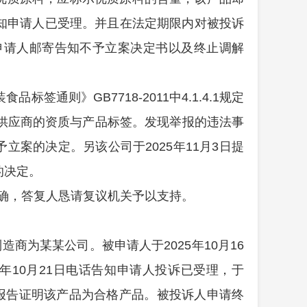
告知申请人已受理。并且在法定期限内对被投诉
向申请人邮寄告知不予立案决定书以及终止调解
则》GB7718-2011中4.1.4.1规定
供应商的资质与产品标签。发现举报的违法事
案的决定。另该公司于2025年11月3日提
的决定。
确，答复人恳请复议机关予以支持。
制造商为某某公司。
被申请人于2025年
10
月
16
25年10月21日电话告知申请人投诉已受理，于
报告证明该产品为合格产品。被投诉人申请终