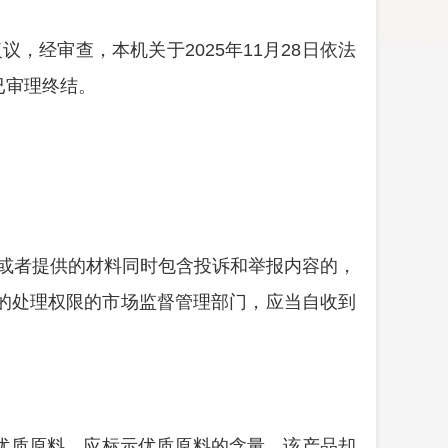
议，经审查，本机关于2025年
11
月
28
日依法
已审理终结。
或者提供的材料同时包含投诉和举报内容的，
的处理权限的市场监督管理部门，应当自收到
优质原料，应标示优质原料的含量，该产品却