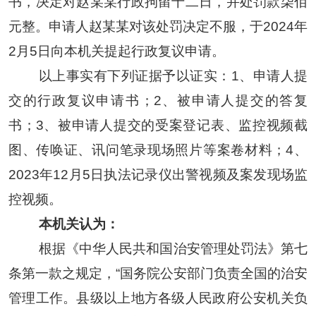
书，决定对
赵某某
行政拘留十二日，并处罚款柒佰
元整。
申请人
赵某某
对该处罚决定不服，
于
2024年
2
月
5
日向本机关提起行政复议申请。
以上事实
有下列证据予以证实：
1、申请人提
交的行政复议申请书；2、被申请人提交的答复
书；3、被申请人提交的受案登记表、监控视频截
图、传唤证、讯问笔录现场照片等案卷材料；4、
2023年12月5日执法记录仪出警视频及案发现场监
控视频
。
本机关认为：
根据《中华人民共和国治安管理处罚法》第七
条第一款之规定，
“国务院公安部门负责全国的治安
管理工作。县级以上地方各级人民政府公安机关负