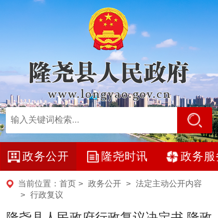
政务公开
隆尧时讯
政务服
当前位置：
首页
>
政务公开
>
法定主动公开内容
>
行政复议
隆尧县人民政府行政复议决定书 隆政