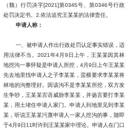
（魏）行罚决字[2021]第0345号、第0346号行政
处罚决定书。2.依法追究王某某的法律责任。
申请人称：
一、被申请人作出行政处罚认定事实错误，适
用法律不当。
2021年4月9日上午，王某某因其林
地挖沟一事怀疑是申请人所挖，4月9日上午王某某
先去地里找申请人之子李某某，蛮横要求李某某将
林地的沟整理好。因该沟不是李某某所挖，双方发
生争吵，王某某言语威胁李某某，并扬言要打李某
某，用土堵住申请人家门。申请人到地里见到李某
某，听说王某某污蔑申请人一家人挖沟的事，随即
于4月9日11时许到王某某家中理论。申请人在门口