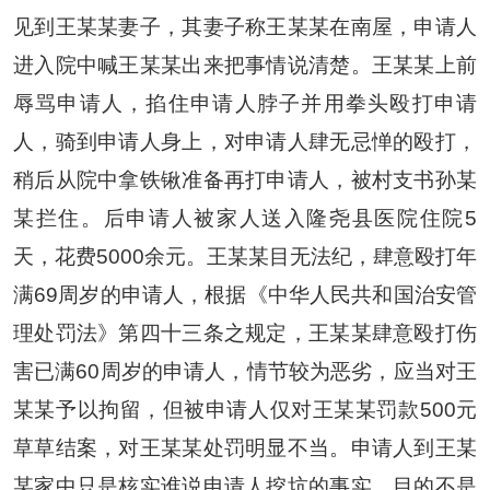
见到王某某妻子，其妻子称王某某在南屋，申请人
进入院中喊王某某出来把事情说清楚。王某某上前
辱骂申请人，掐住申请人脖子并用拳头殴打申请
人，骑到申请人身上，对申请人肆无忌惮的殴打，
稍后从院中拿铁锹准备再打申请人，被村支书孙某
某拦住。后申请人被家人送入隆尧县医院住院5
天，花费5000余元。王某某目无法纪，肆意殴打年
满69周岁的申请人，根据《中华人民共和国治安管
理处罚法》第四十三条之规定，王某某肆意殴打伤
害已满60周岁的申请人，情节较为恶劣，应当对王
某某予以拘留，但被申请人仅对王某某罚款500元
草草结案，对王某某处罚明显不当。申请人到王某
某家中只是核实谁说申请人挖坑的事实，目的不是