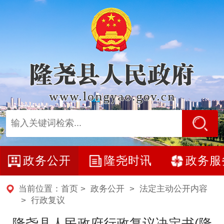
政务公开
隆尧时讯
政务服
当前位置：
首页
>
政务公开
>
法定主动公开内容
>
行政复议
隆尧县人民政府行政复议决定书(隆