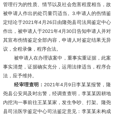
管理行为的性质、情节以及社会危害程度相当，故
被申请人作出的处罚量罚适当。3.申请人的伤情鉴
定结论于2021年4月26日由隆尧县司法局鉴定中心
作出，被申请人于2021年4月30日告知申请人并对
其宣布伤情鉴定全部内容，申请人对鉴定结果无异
议，全程录像，程序合法。
被申请人在办理该案中，重事实重证据，此案
事实清楚，证据确实充分，运用法律适当，程序合
法，应予维持。
经审理查明：
2021年4月9日李某某报警，隆
尧县公安局及时出警，经调查查明，李某某因耕地
内挖沟一事前往王某某家，发生争吵、打架。隆尧
县司法医学鉴定中心司法鉴定意见：李某某未构成