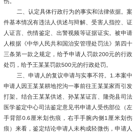
伤。
二、
认定具体行政行为的事实和法律依据。案
件基本情况有违法人供述与辩解、受害人指控、证
人证言、伤情鉴定、出警视频等证据证实。被申请
人根据《中华人民共和国治安管理处罚法》第四十
三条第一款之规定，给予申请人罚款
200元的行政
处罚，给予王某某罚款500元的行政处罚。
三、申请人的复议申请与实事不符。
1.本案中
申请人因王某某耕地挖沟一事前往王某某家而引发
打架。结合王某某供述、孙某某证言、隆尧县司法
医学鉴定中心司法鉴定意见书申请人受伤部位（左
手背部0.6厘米划伤痕，右手手腕内侧1厘米划伤
痕）来看，鉴定结论申请人未构成轻微伤，申请人