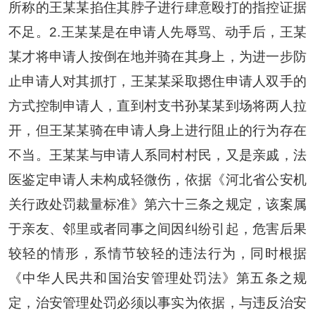
所称的王某某掐住其脖子进行肆意殴打的指控证据
不足。2.王某某是在申请人先辱骂、动手后，王某
某才将申请人按倒在地并骑在其身上，为进一步防
止申请人对其抓打，王某某采取摁住申请人双手的
方式控制申请人，直到村支书孙某某到场将两人拉
开，但王某某骑在申请人身上进行阻止的行为存在
不当。王某某与申请人系同村村民，又是亲戚，法
医鉴定申请人未构成轻微伤，依据《河北省公安机
关行政处罚裁量标准》第六十三条之规定，该案属
于亲友、邻里或者同事之间因纠纷引起，危害后果
较轻的情形，系情节较轻的违法行为，同时根据
《中华人民共和国治安管理处罚法》第五条之规
定，治安管理处罚必须以事实为依据，与违反治安