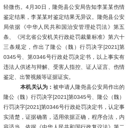
轻微伤。4月30日，隆尧县公安局告知李某某伤情
鉴定结果，李某某对鉴定结果无异议。隆尧县公安
局依据《中华人民共和国治安管理处罚法》第五
条、《河北省公安机关行政处罚裁量标准》第六十
三条规定，
作出
了
隆公（魏）行罚决字
[2021]第
0345号、第0346号行政处罚决定书，
以上事实有
违法人供述与辩解、受害人指控、证人证言、伤情
鉴定、出警视频等证据证实。
本机关认为：
被申请人隆尧县公安局作出的
隆公（魏）行罚决字
[2021]第0345号、隆公（魏）
行罚决字[2021]第0346号行政处罚决定书，认定事
实清楚，证据确凿，适用依据正确，程序合法，内
容适当。依据《中华人民共和国行政复议法》第二