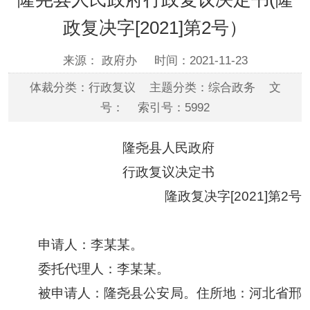
政复决字[2021]第2号）
来源： 政府办
时间：2021-11-23
体裁分类：行政复议 主题分类：综合政务 文
号： 索引号：5992
隆尧县人民政府
行政复议决定书
隆政复决字
[
2021
]
第
2
号
申请人：
李某某。
委托代理人：李某某。
被申请人：
隆尧县公安局。住所地：河北省邢