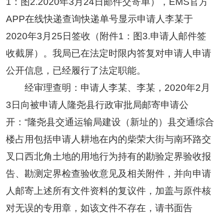
1：图2.2020年3月24日邮件交寄单），EMS官方
APP在线快递查询快递单号显示申请人李某于
2020年3月25日签收（附件1：图3.申请人邮件签
收截屏）。我局已在法定时限内答复对申请人申请
公开信息，已经履行了法定职能。
经审理查明：申请人李某、李某，2020年2月
3日向被申请人隆尧县行政审批局邮寄申请公
开：“隆尧县交通运输局建设（新址的）县交通综合
楼占用包括申请人耕地在内的柴荣大街与南环路交
叉口西北角土地的用地行为持有的勘验定界验收报
告、勘测定界检查验收意见及相关附件，并向申请
人邮寄上述所有文件资料的复议件，加盖与原件核
对无误的专用章，如该文件不存在，请书面告