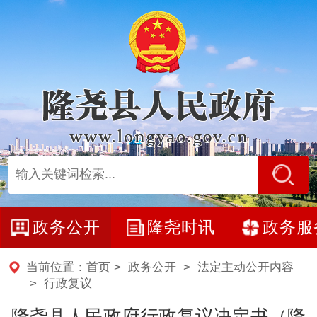
政务公开
隆尧时讯
政务服
当前位置：
首页
>
政务公开
>
法定主动公开内容
>
行政复议
隆尧县人民政府行政复议决定书（隆