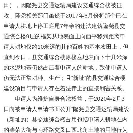
田），因隆尧县交通运输局建设交通综合楼被征
收。隆尧相关部门虽然于2017年6月份将那个已在
申请人耕地上停工烂尾7年余的违法建筑隆尧县交
通综合楼9层的框架从地表面上向西平移到距离申
请人耕地仅约10米远的其他百姓的基本农田上，但
直到今日，县交通综合楼原楼座地表面下十几米深
的水泥地基仍然占压着申请人的耕地，致使申请人
仍无法正常耕种、生产；且“新址”的县交通综合楼
建设项目与申请人存在着法律上的直接利害关系。
申请人为维护自身合法权益，于2020年2月3
日向被申请人申请书面公开“隆尧县交通运输局建设
（新址的）县交通综合楼占用包括申请人耕地在内
的柴荣大街与南环路交叉口西北角土地的用地行为