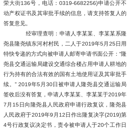
荣大街136号，电话：0319-6682256)申请公开不
动产权证书及其审批手续的信息，请支持答复人的
答复意见。
经审理查明：申请人李某某、李某某系隆
尧县隆尧镇东河村村民，二人于2019年5月25日用
特快专递的方式向被申请人邮寄申请书面公开：“隆
尧县交通运输局建设交通综合楼占用申请人耕地的
行为持有的合法有效的国有土地使用证及其审批手
续。” 2019年5月30日被申请人隆尧县交通运输局
签收后没有答复，申请人李某某、李某某于2019年
7月15日向隆尧县人民政府申请行政复议，隆尧县
人民政府于2019年9月12日作出隆复决字(2019)第
4号行政复议决定书，责令被申请人于20个工作日