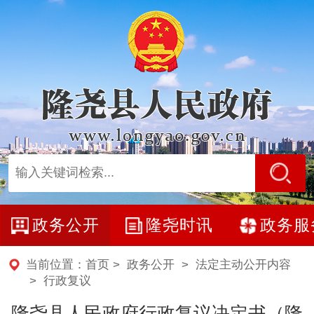
政务公开
隆尧时讯
政务服
当前位置：
首页
>
政务公开
>
法定主动公开内容
>
行政复议
隆尧县人民政府行政复议决定书（隆