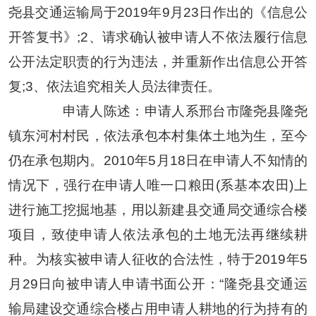
尧县交通运输局于2019年9月23日作出的《信息公
开答复书》;2、请求确认被申请人不依法履行信息
公开法定职责的行为违法，并重新作出信息公开答
复;3、依法追究相关人员法律责任。
申请人陈述：申请人系邢台市隆尧县隆尧
镇东河村村民，依法承包本村集体土地为生，至今
仍在承包期内。2010年5月18日在申请人不知情的
情况下，强行在申请人唯一口粮田(系基本农田)上
进行施工挖掘地基，用以新建县交通局交通综合楼
项目，致使申请人依法承包的土地无法再继续耕
种。为核实被申请人征收的合法性，特于2019年5
月29日向被申请人申请书面公开：“隆尧县交通运
输局建设交通综合楼占用申请人耕地的行为持有的