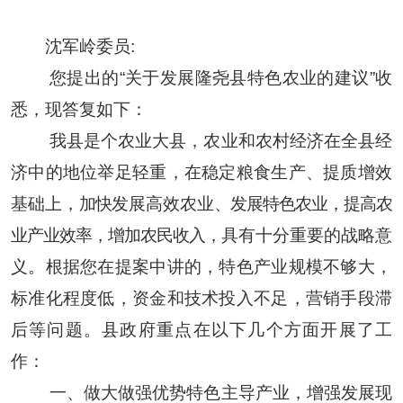
沈军岭
委员
:
您提出的
“
关于发展隆尧县特色农业的建议
”收
悉，现答复如下：
我县
是个农业大县，
农业和农村经济在全县经
济中的地位举足轻重，
在稳定粮食生产、提质增效
基础上，
加快
发展高效农业
、发展特色农业，提高农
业产业效率，增加农民收入，
具有十分重要的战略意
义。
根据您
在提案中讲的，
特色产业规模不够大，
标准化程度低，资金和技术投入不足，营销手段滞
后等问题。
县政府重点在以下几个方面开展了工
作：
一、
做大做强优势特色主导产业，增强发展现