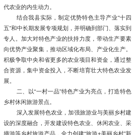
代
农业
的内生动力。
结合我县实际，制定优势特色主导产业
“十
四
五
”和中长期发展专项规划，并明确到部门、落实到
专人。加大对
特色产
业的扶持力度，带动生产要素
向优势产业聚集，推动区域化布局、产业化生产。
积极争取中央和省更多的农业项目和资金，通过整
合资源，集中资金投入
，不断培育壮大特色农业发
展。
二、
以
“一村一品”特色产业为亮点，打造特色
乡村休闲旅游景点
。
深入发展特色农业，加强旅游业与美丽乡村建
设的深度融合，开发建设特色农业、休闲农业、采
摘游等乡村旅游产品，全力创建
“旅游
+美丽乡村
”新