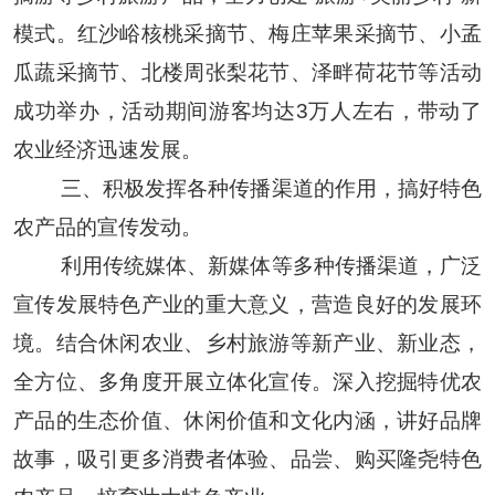
模式。红沙峪核桃采摘节、梅庄苹果采摘节、小孟
瓜蔬采摘节、北楼周张梨花节、泽畔荷花节等活动
成功举办，活动期间游客均达
3万人左右，带动了
农业经济迅速发展。
三、
积极发挥各种传播渠道的作用，
搞好特色
农产品的宣传发动。
利用传统媒体、新媒体等多种传播渠道，广泛
宣传发展特色产业的重大意义，营造良好的发展环
境。结合休闲农业、乡村旅游等新产业、新业态，
全方位、多角度开展立体化宣传。深入挖掘特优农
产品的生态价值、休闲价值和文化内涵，讲好品牌
故事，吸引更多消费者体验、品尝、购买隆尧特色