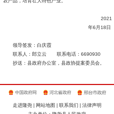
农产品，培育壮大特色产业。
2021
年
6
月
18
日
领导签发：
白庆霞
联系人：
郎立云
联系电话：
6690930
抄送：县
政府办公室
，县
政协提案委员会
。
走进隆尧
|
网站地图
|
联系我们
|
法律声明