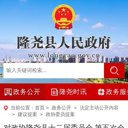
政务公开
隆尧时讯
政务服
当前位置：
首页
>
政务公开
>
法定主动公开内容
>
建议提案
>
政协委员提案
对政协隆尧县十二届委员会 第五次会