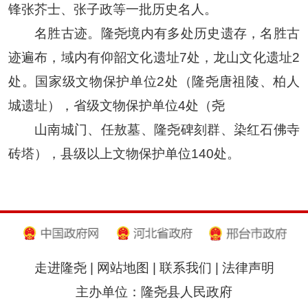
锋张芥士、张子政等一批历史名人。
名胜古迹。隆尧境内有多处历史遗存，名胜古
迹遍布，域内有仰韶文化遗址7处，龙山文化遗址2
处。国家级文物保护单位2处（隆尧唐祖陵、柏人
城遗址），省级文物保护单位4处（尧
山南城门、任敖墓、隆尧碑刻群、染红石佛寺
砖塔），县级以上文物保护单位140处。
走进隆尧
|
网站地图
|
联系我们
|
法律声明
主办单位：隆尧县人民政府