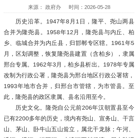
来源： 政府办
时间：2026-05-28
历史沿革。1947年8月1日，隆平、尧山两县
合并为隆尧县。1958年12月，隆尧县与内丘、柏
乡、临城合并为内丘县，归邯郸专区辖。1961年5
月，区划调整，恢复隆尧县建置（含柏乡），隶属
邢台专属。1962年3月，柏乡县析出。1978年专属
改制为行政公署，隆尧县为邢台地区行政公署辖，
1993年地市合并，归邢台市管辖，为市管县。至
此，隆尧县的政区隶属、县名沿用至今。
历史文化。隆尧自公元前206年汉朝置县至今
已有2200多年的历史，境内有尧山、宣务山、干言
山、茅山、卧牛山五山耸立，属北干龙脉；午河、