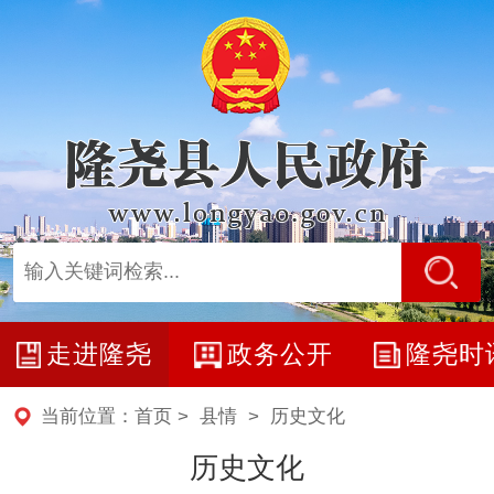
走进隆尧
政务公开
隆尧时
当前位置：
首页
>
县情
> 历史文化
历史文化