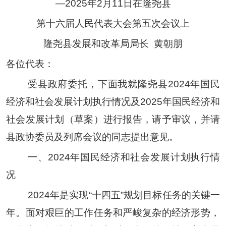
—2025
年
2
月
11
日在隆尧县
第十六届人民代表大会第
五
次会议上
隆尧县发展和改革局局长
黄朝朋
各位代表：
受县政府委托，下面我就隆尧县
2024
年国民
经济和社会发展计划执行情况及
2025
年国民经济和
社会发展计划（草案）进行报告，请予审议，并请
县政协委员及列席会议的同志提出意见。
一、
2024
年国民经济和社会发展计划执行情
况
2024
年是实现
“
十四五
”
规划目标任务的关键一
年。面对艰巨的工作任务和严峻复杂的经济形势，