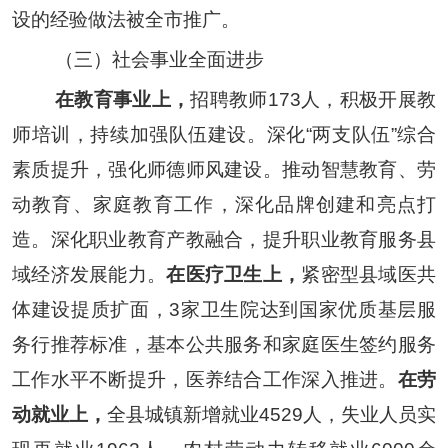
设的经验做法被全市推广。
（三）社会事业全面进步
在教育事业上，
招聘教师
173
人，积极开展教
师培训，持续加强队伍建设。深化
“
两支队伍
”
综合
素质提升，强化师德师风建设。推动智慧教育、劳
动教育、家庭教育工作，深化品牌创建和亮点打
造。深化职业教育产教融合，提升职业教育服务县
域经济发展能力。
在医疗卫生上，
紧密型县域医共
体建设提质扩面
，
3
家卫生院达到国家优质基层服
务行推荐标准，基本公共服务和家庭医生签约服务
工作水平
不断提升，医养结合工作深入推进
。
在劳
动就业上，
全县城镇新增就业
4529
人，失业人员实