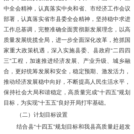
中
全会精神，
认真落实
中央和省、市经济工作会议
部署，认真落实省市县委全会精神，坚持稳中求进
工作总基调，完整准确全面贯彻新发展理念，以高
质量发展统揽全局，进一步全面深化改革，抢抓国
家重大政策机遇，深入实施
县委、县政府
“
二四四
三
”
工程，加速推进经济发展、产业升级、城乡融
合，更好统筹发展和安全，稳定预期、激发活力，
推动经济发展稳中向好，不断提高人民生活水平，
保持社会大局和谐稳定，高质量完成
“
十四五
”
规划
目标，为实现
“
十五五
”
良好开局打牢基础。
（二）计划目标设置
结合县
“
十四五
”
规划目标和我县高质量赶超发