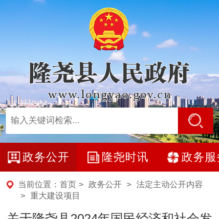
政务公开
隆尧时讯
政务服
当前位置：
首页
>
政务公开
>
法定主动公开内容
>
重大建设项目
关于隆尧县2024年国民经济和社会发