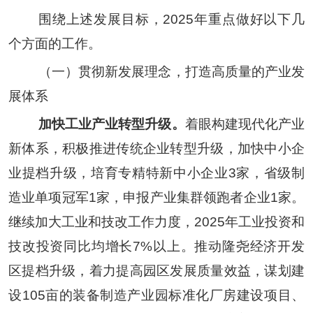
围绕上述发展目标，
2025
年重点做好以下几
个方面的工作。
（一）贯彻新发展理念，打造高质量的产业发
展体系
加快工业产业转型升级。
着眼构建现代化产业
新体系，积极推进传统企业转型升级，加快中小企
业提档升级，
培育
专精特新中小企业
3
家，
省级制
造业单项冠军
1
家，
申报产业集群领跑者企业
1
家。
继续加大工业和技改工作力度，
2025
年工业投资和
技改投资同比均增长
7%
以上。推动隆尧经济开发
区提档升级，着力提高园区发展质量效益，谋划建
设
105
亩的装备制造产业园标准化厂房建设项目
、