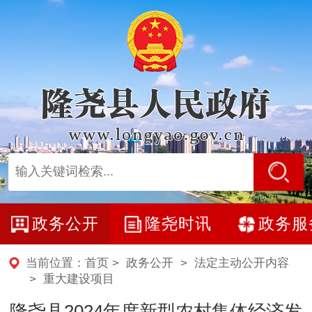
政务公开
隆尧时讯
政务服
当前位置：
首页
>
政务公开
>
法定主动公开内容
>
重大建设项目
隆尧县2024年度新型农村集体经济发