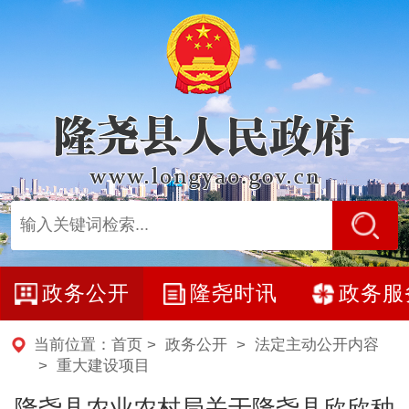
政务公开
隆尧时讯
政务服
当前位置：
首页
>
政务公开
>
法定主动公开内容
>
重大建设项目
隆尧县农业农村局关于隆尧县欣欣种