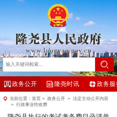
政务公开
隆尧时讯
政务服
当前位置：
首页
>
政务公开
>
法定主动公开内容
>
行政事业性收费
隆尧县执行的考试考务费目录清单