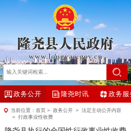
政务公开
隆尧时讯
政务服
当前位置：
首页
>
政务公开
>
法定主动公开内容
>
行政事业性收费
隆尧县执行的全国性行政事业性收费