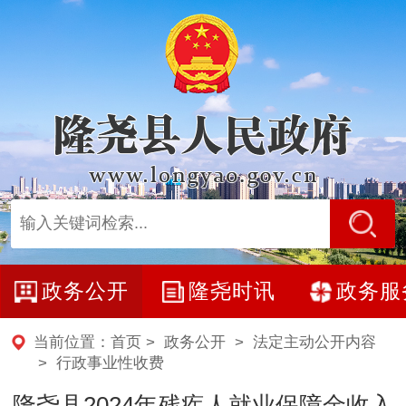
政务公开
隆尧时讯
政务服
当前位置：
首页
>
政务公开
>
法定主动公开内容
>
行政事业性收费
隆尧县2024年残疾人就业保障金收入