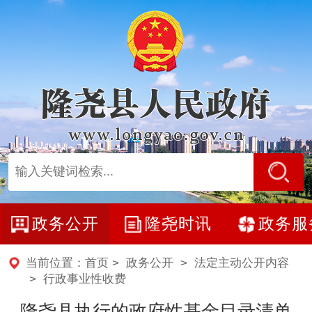
政务公开
隆尧时讯
政务服
当前位置：
首页
>
政务公开
>
法定主动公开内容
>
行政事业性收费
隆尧县执行的政府性基金目录清单