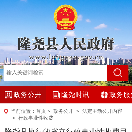
政务公开
隆尧时讯
政务服
当前位置：
首页
>
政务公开
>
法定主动公开内容
>
行政事业性收费
隆尧县执行的省立行政事业性收费目