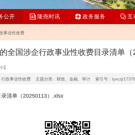
务公开
隆尧时讯
政务服务
互
政事业性收费
的全国涉企行政事业性收费目录清单（202
小
】
行政事业性收费 主题分类：财政、金融、审计 索引号：lyxczj/1737851
（20250113）.xlsx