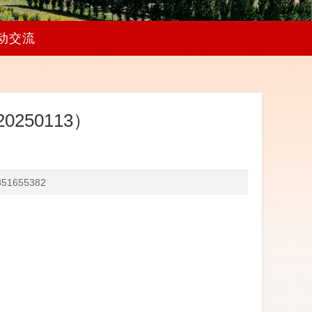
动交流
50113）
655382