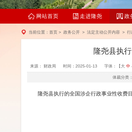
网站首页
走进隆尧
政
当前位置：
首页
>
政务公开
>
法定主动公开内容
>
行
隆尧县执行
来源： 财政局
时间：2025-01-13
字体：【
大
中
体裁分类：
隆尧县执行的全国涉企行政事业性收费目录清单