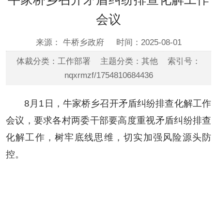
会议
来源： 牛桥乡政府
时间：2025-08-01
体裁分类：工作部署 主题分类：其他 索引号：
nqxrmzf/1754810684436
8
月
1
日，牛家桥乡召开矛盾纠纷排查化解工作
会议，要求
各村
两委干部
要高度重视矛盾纠纷排查
化解工作，树牢底线思维，切实加强风险源头防
控
。