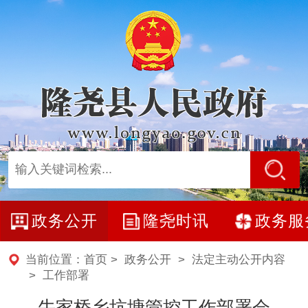
政务公开
隆尧时讯
政务服
当前位置：
首页
>
政务公开
>
法定主动公开内容
>
工作部署
牛家桥乡坑塘管控工作部署会