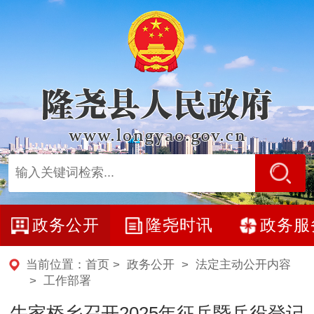
政务公开
隆尧时讯
政务服
当前位置：
首页
>
政务公开
>
法定主动公开内容
>
工作部署
牛家桥乡召开2025年征兵暨兵役登记