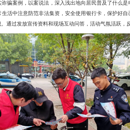
实诈骗案例，以案说法，深入浅出地向居民普及了什么是
常生活中注意防范非法集资，安全使用银行卡，保护好自
识。通过发放宣传资料和现场互动问答，活动气氛活跃，