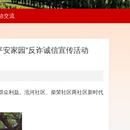
动交流
平安家园”反诈诚信宣传活动
群众利益。泜河社区、柴荣社区两社区新时代