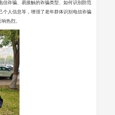
电信诈骗、易接触的诈骗类型、如何识别防范
己个人信息等，增强了老年群体识别电信诈骗
反响热烈。