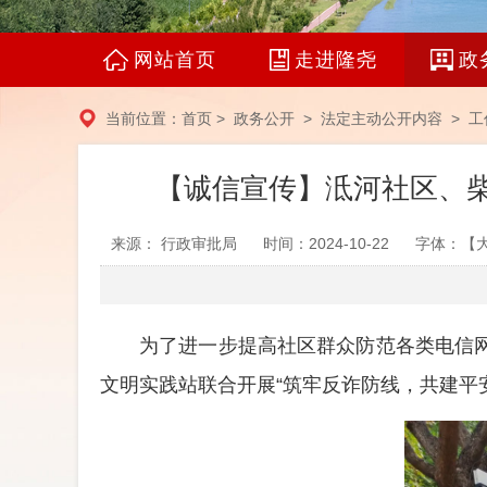
网站首页
走进隆尧
政
当前位置：
首页
>
政务公开
>
法定主动公开内容
>
工
【诚信宣传】泜河社区、柴
来源： 行政审批局
时间：2024-10-22
字体：【
为了进一步提高社区群众防范各类电信
文明实践站联合开展“筑牢反诈防线，共建平