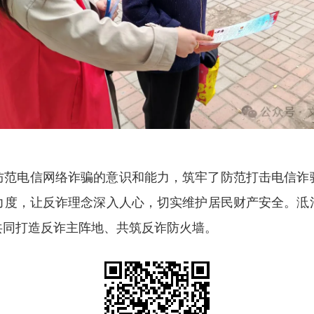
防范电信网络诈骗的意识和能力，筑牢了防范打击电信诈
力度，让反诈理念深入人心，切实维护居民财产安全。泜
共同打造反诈主阵地、共筑反诈防火墙。