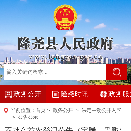
政务公开
隆尧时讯
政务服
当前位置：
首页
>
政务公开
>
法定主动公开内容
>
公告公示
不动产首次登记公告（宝腾、贵鹏）