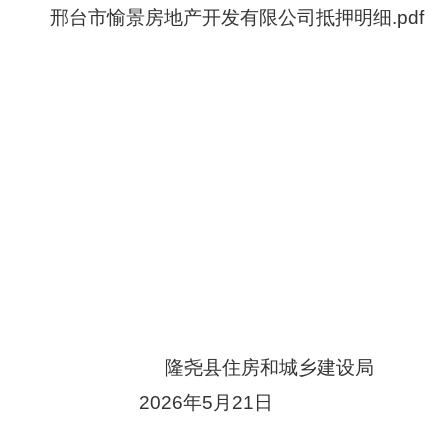
邢台市愉景房地产开发有限公司抵押明细.pdf
隆尧县住房和城乡建设局
2026
年
5
月
21
日