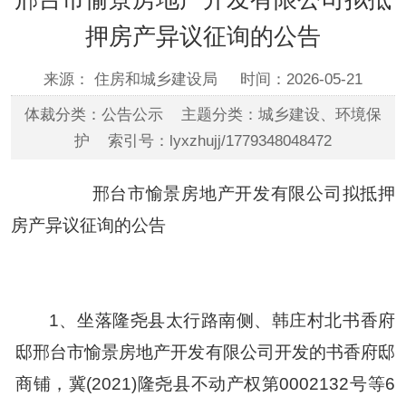
押房产异议征询的公告
来源： 住房和城乡建设局
时间：2026-05-21
体裁分类：公告公示 主题分类：城乡建设、环境保
护 索引号：lyxzhujj/1779348048472
邢台市愉景房地产开发有限公司拟抵押
房产异议征询的公告
1、
坐落
隆尧县太行路南侧、韩庄村北书香府
邸邢台市愉景房地产开发有限公司
开发的书香府邸
商铺，
冀
(2021)隆尧县不动产权第0002132号
等
6