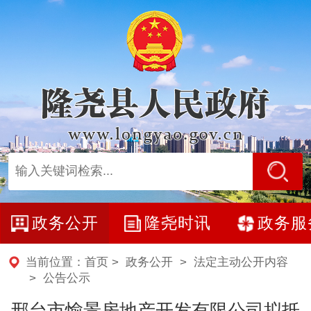
政务公开
隆尧时讯
政务服
当前位置：
首页
>
政务公开
>
法定主动公开内容
>
公告公示
邢台市愉景房地产开发有限公司拟抵