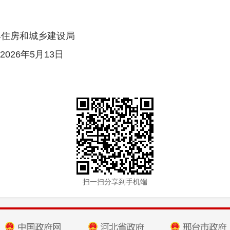
住房和城乡建设局
026年
5
月
1
3
日
扫一扫分享到手机端