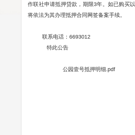
作
联社申请抵押贷款，期限
3
年。如已购买
将依法为其办理抵押合同网签备案手续。
联系电话：6693012
特此公告
公园壹号抵押明细.pdf