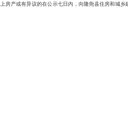
以上房产或有异议
的在公示七日内，
向隆尧县住房和城乡