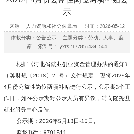
示
来源： 人力资源和社会保障局
时间：2026-05-12
体裁分类：公告公示 主题分类：劳动、人事、监
察 索引号：lyxrsj/1778554341504
根据《河北省就业创业资金管理办法的通知》
（冀财规
〔
2018
〕
21号）文件规定，现将2026年
4月份公益性岗位两项补贴进行公示，公示期3个工
作日，如在公示期对公示人员有异议，请向隆尧县
就业服务中心反映。
公示期：2026年5月13日-15日。
6791511
监督电话：