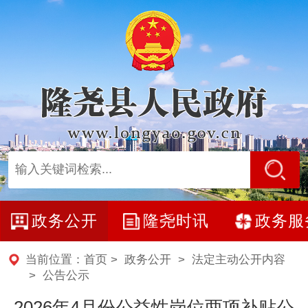
政务公开
隆尧时讯
政务服
当前位置：
首页
>
政务公开
>
法定主动公开内容
>
公告公示
2026年4月份公益性岗位两项补贴公