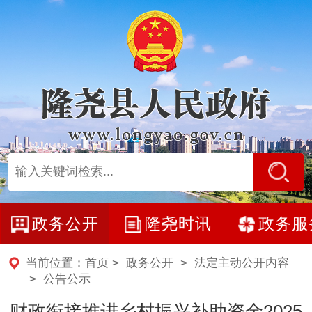
政务公开
隆尧时讯
政务服
当前位置：
首页
>
政务公开
>
法定主动公开内容
>
公告公示
财政衔接推进乡村振兴补助资金2025