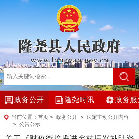
政务公开
隆尧时讯
政务服
当前位置：
首页
>
政务公开
>
法定主动公开内容
>
公告公示
关于《财政衔接推进乡村振兴补助资